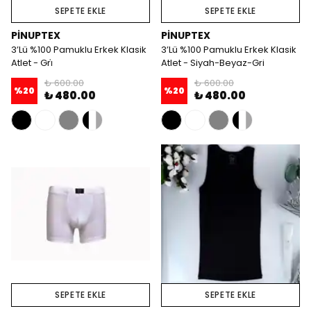
SEPETE EKLE
SEPETE EKLE
PİNUPTEX
PİNUPTEX
3’Lü %100 Pamuklu Erkek Klasik
3’Lü %100 Pamuklu Erkek Klasik
Atlet - Gri̇
Atlet - Siyah-Beyaz-Gri
₺ 600.00
₺ 600.00
%
20
%
20
₺ 480.00
₺ 480.00
SEPETE EKLE
SEPETE EKLE