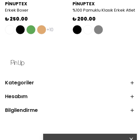
PİNUPTEX
PİNUPTEX
Erkek Boxer
%100 Pamuklu Klasik Erkek Atlet
₺ 250.00
₺ 200.00
+10
Kategoriler
Hesabım
Bilgilendirme