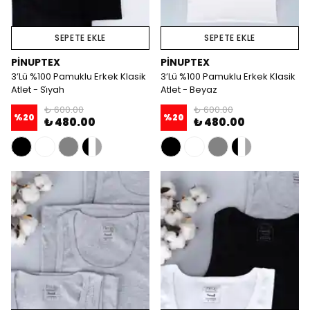
SEPETE EKLE
SEPETE EKLE
PİNUPTEX
PİNUPTEX
3’Lü %100 Pamuklu Erkek Klasik
3’Lü %100 Pamuklu Erkek Klasik
Atlet - Si̇yah
Atlet - Beyaz
₺ 600.00
₺ 600.00
%
20
%
20
₺ 480.00
₺ 480.00